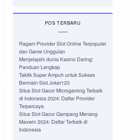
POS TERBARU
Ragam Provider Slot Online Terpopuler
dan Game Unggulan
Menjelajahi dunia Kasino Daring:
Panduan Lengkap
Taktik Super Ampuh untuk Sukses
Bermain Slot Joker123
Situs Slot Gacor Microgaming Terbaik
di Indonesia 2024: Daftar Provider
Terpercaya
Situs Slot Gacor Gampang Menang
Maxwin 2024: Daftar Terbaik di
Indonesia