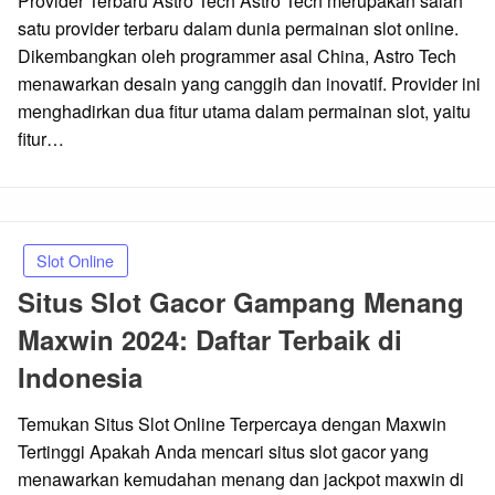
Provider Terbaru Astro Tech Astro Tech merupakan salah
on
satu provider terbaru dalam dunia permainan slot online.
Dikembangkan oleh programmer asal China, Astro Tech
menawarkan desain yang canggih dan inovatif. Provider ini
menghadirkan dua fitur utama dalam permainan slot, yaitu
fitur…
Slot Online
Situs Slot Gacor Gampang Menang
Maxwin 2024: Daftar Terbaik di
Indonesia
Posted
Temukan Situs Slot Online Terpercaya dengan Maxwin
on
Tertinggi Apakah Anda mencari situs slot gacor yang
menawarkan kemudahan menang dan jackpot maxwin di