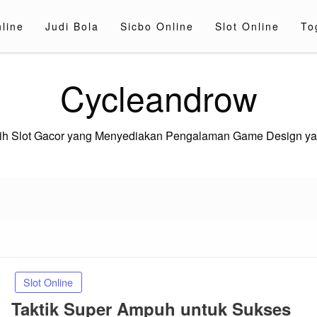
line
Judi Bola
Sicbo Online
Slot Online
To
Cycleandrow
ih Slot Gacor yang Menyediakan Pengalaman Game Design yan
Slot Online
Taktik Super Ampuh untuk Sukses