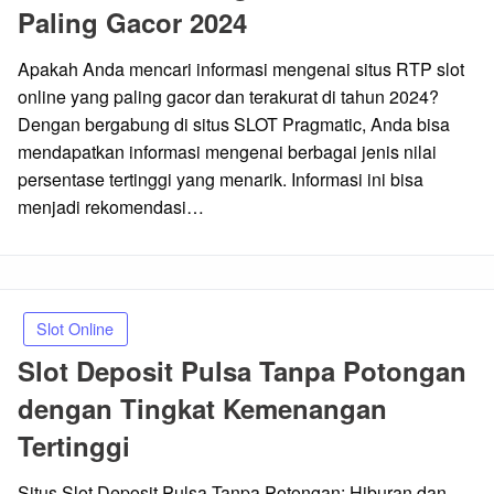
Paling Gacor 2024
Posted
Apakah Anda mencari informasi mengenai situs RTP slot
on
online yang paling gacor dan terakurat di tahun 2024?
Dengan bergabung di situs SLOT Pragmatic, Anda bisa
mendapatkan informasi mengenai berbagai jenis nilai
persentase tertinggi yang menarik. Informasi ini bisa
menjadi rekomendasi…
Slot Online
Slot Deposit Pulsa Tanpa Potongan
dengan Tingkat Kemenangan
Tertinggi
Posted
Situs Slot Deposit Pulsa Tanpa Potongan: Hiburan dan