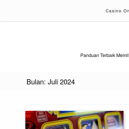
Skip
to
Casino On
content
Panduan Terbaik Memil
Bulan:
Juli 2024