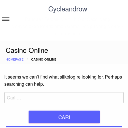
Skip
Cycleandrow
to
content
Panduan Terbaik Memilih Slot Gacor yang
Menyediakan Pengalaman Game Design yang Menarik
di Indonesia
Casino Online
HOMEPAGE
CASINO ONLINE
It seems we can’t find what silkblog’re looking for. Perhaps
searching can help.
Cari
untuk: