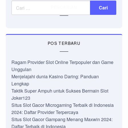
PENCARIAN
POS TERBARU
Ragam Provider Slot Online Terpopuler dan Game
Unggulan
Menjelajahi dunia Kasino Daring: Panduan
Lengkap
Taktik Super Ampuh untuk Sukses Bermain Slot
Joker123
Situs Slot Gacor Microgaming Terbaik di Indonesia
2024: Daftar Provider Terpercaya
Situs Slot Gacor Gampang Menang Maxwin 2024:
Daftar Terbaik di Indonesia