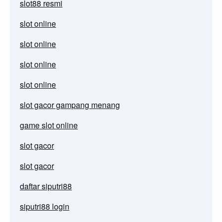
slot88 resmi
slot online
slot online
slot online
slot online
slot gacor gampang menang
game slot online
slot gacor
slot gacor
daftar siputri88
siputri88 login