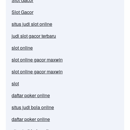
Slot Gacor
Slot Gacor
situs judi slot online
judi slot gacor terbaru
slot online
slot online gacor maxwin
slot online gacor maxwin
slot
daftar poker online
situs judi bola online
daftar poker online