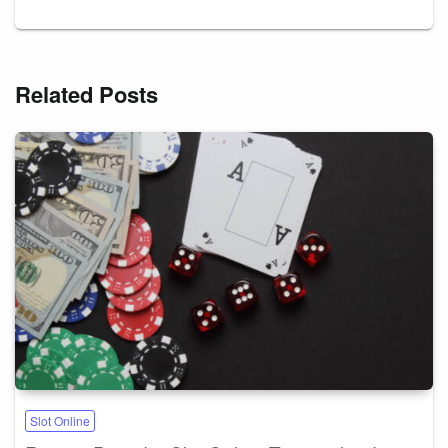
Related Posts
Slot Online