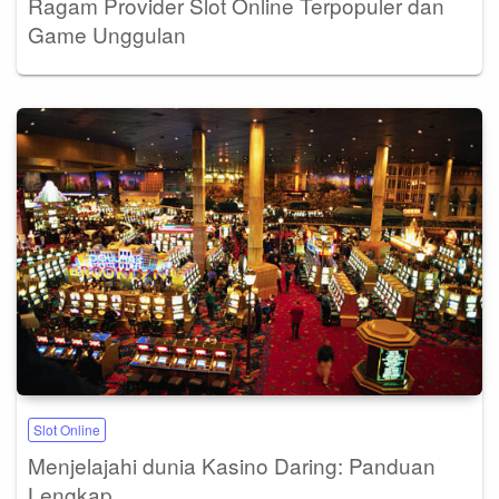
Ragam Provider Slot Online Terpopuler dan
Game Unggulan
Slot Online
Menjelajahi dunia Kasino Daring: Panduan
Lengkap